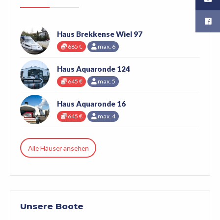
Haus Brekkense Wiel 97
685 €
max. 6
Haus Aquaronde 124
645 €
max. 5
Haus Aquaronde 16
645 €
max. 4
Alle Häuser ansehen
Unsere Boote