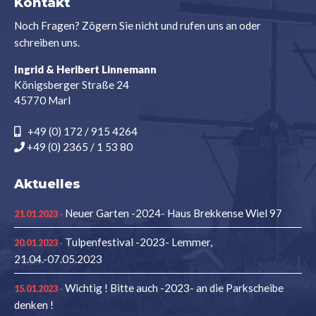
Kontakt
Noch Fragen? Zögern Sie nicht und rufen uns an oder
schreiben uns.
Ingrid & Heribert Linnemann
Königsberger Straße 24
45770 Marl
+49 (0) 172 / 915 4264
+49 (0) 2365 / 1 53 80
Aktuelles
Neuer Garten -2024- Haus Brekkense Wiel 97
21.01.2023 -
Tulpenfestival -2023- Lemmer,
20.01.2023 -
21.04.-07.05.2023
Wichtig ! Bitte auch -2023- an die Parkscheibe
15.01.2023 -
denken !