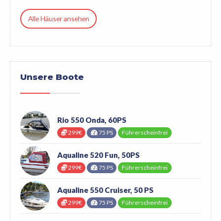
Alle Häuser ansehen
Unsere Boote
Rio 550 Onda, 60PS
299€
75 PS
Führerscheinfrei
Aqualine 520 Fun, 50PS
299€
75 PS
Führerscheinfrei
Aqualine 550 Cruiser, 50 PS
299€
75 PS
Führerscheinfrei