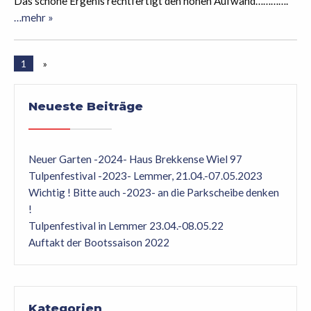
Das schöne Ergenis rechtfertigt den hohen Aufwand………….
…mehr »
1
»
Neueste Beiträge
Neuer Garten -2024- Haus Brekkense Wiel 97
Tulpenfestival -2023- Lemmer, 21.04.-07.05.2023
Wichtig ! Bitte auch -2023- an die Parkscheibe denken
!
Tulpenfestival in Lemmer 23.04.-08.05.22
Auftakt der Bootssaison 2022
Kategorien