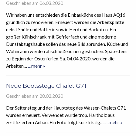
Geschrieben am 06.03.2020
Wir haben uns entschieden die Einbauküche des Haus AQ16
gründlich zu renovieren. Erneuert werden die Arbeitsplatte
nebst Spüle und Batterie sowie Herd und Backofen. Ein
großer Kühlschrank mit Gefrierfach und eine moderne
Dunstabzugshaube sollen das neue Bild abrunden. Küche und
Wohnraum werden abschließend neu gestrichen. Spätestens
zu Beginn der Osterferien, Sa. 04.04.2020, werden die
Arbeiten…
…mehr »
Neue Bootsstege Chalet G71
Geschrieben am 28.02.2020
Der Seitensteg und der Hauptsteg des Wasser-Chalets G71
wurden erneuert. Verwendet wurde trop. Hartholz aus
zertifiziertem Anbau. Ein Foto folgt kurzfristig….
…mehr »