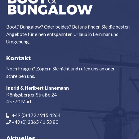
Boot? Bungalow? Oder beides? Bei uns finden Sie die besten
Angebote für einen entspannten Urlaub in Lemmar und
Umgebung.
Kontakt
Noch Fragen? Zögern Sie nicht und rufen uns an oder
schreiben uns.
Ingrid & Heribert Linnemann
Königsberger Straße 24
45770 Marl
+49 (0) 172 / 915 4264
+49 (0) 2365 / 1 53 80
Aktuelles