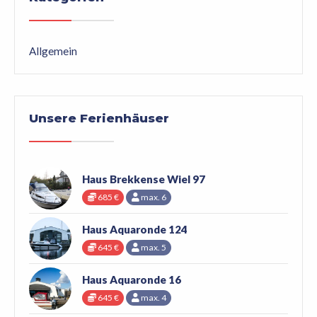
Allgemein
Unsere Ferienhäuser
Haus Brekkense Wiel 97
685 €
max. 6
Haus Aquaronde 124
645 €
max. 5
Haus Aquaronde 16
645 €
max. 4