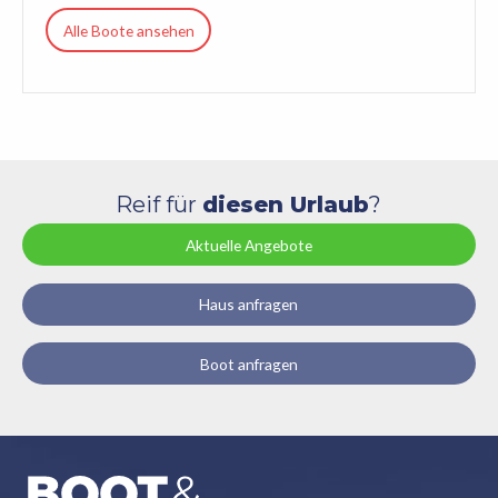
Alle Boote ansehen
Reif für
diesen Urlaub
?
Aktuelle Angebote
Haus anfragen
Boot anfragen