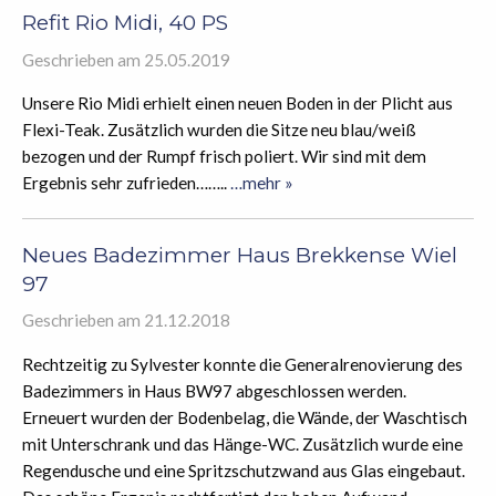
Refit Rio Midi, 40 PS
Geschrieben am 25.05.2019
Unsere Rio Midi erhielt einen neuen Boden in der Plicht aus
Flexi-Teak. Zusätzlich wurden die Sitze neu blau/weiß
bezogen und der Rumpf frisch poliert. Wir sind mit dem
Ergebnis sehr zufrieden……..
…mehr »
Neues Badezimmer Haus Brekkense Wiel
97
Geschrieben am 21.12.2018
Rechtzeitig zu Sylvester konnte die Generalrenovierung des
Badezimmers in Haus BW97 abgeschlossen werden.
Erneuert wurden der Bodenbelag, die Wände, der Waschtisch
mit Unterschrank und das Hänge-WC. Zusätzlich wurde eine
Regendusche und eine Spritzschutzwand aus Glas eingebaut.