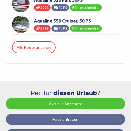
299€
75 PS
Führerscheinfrei
Aqualine 550 Cruiser, 50 PS
299€
75 PS
Führerscheinfrei
Alle Boote ansehen
Reif für
diesen Urlaub
?
Aktuelle Angebote
Haus anfragen