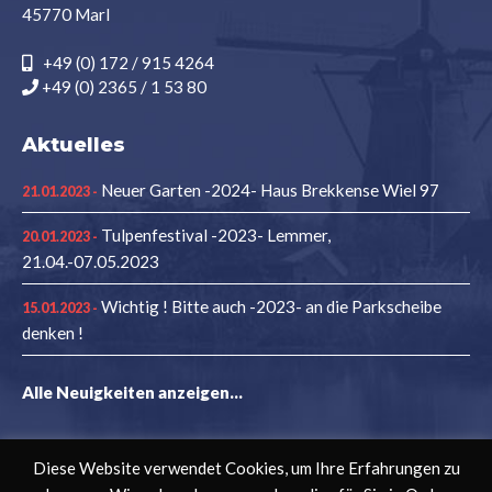
45770 Marl
+49 (0) 172 / 915 4264
+49 (0) 2365 / 1 53 80
Aktuelles
Neuer Garten -2024- Haus Brekkense Wiel 97
21.01.2023 -
Tulpenfestival -2023- Lemmer,
20.01.2023 -
21.04.-07.05.2023
Wichtig ! Bitte auch -2023- an die Parkscheibe
15.01.2023 -
denken !
Alle Neuigkeiten anzeigen...
Diese Website verwendet Cookies, um Ihre Erfahrungen zu