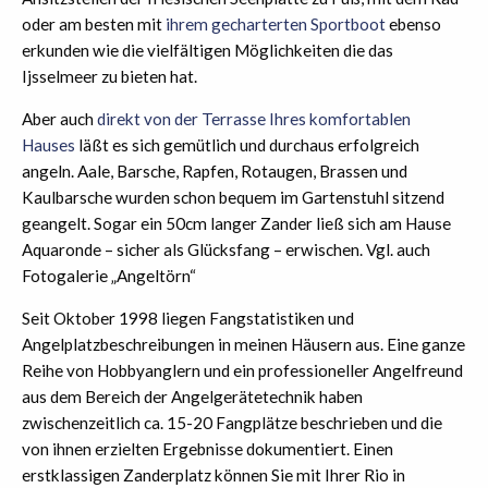
oder am besten mit
ihrem gecharterten Sportboot
ebenso
erkunden wie die vielfältigen Möglichkeiten die das
Ijsselmeer zu bieten hat.
Aber auch
direkt von der Terrasse Ihres komfortablen
Hauses
läßt es sich gemütlich und durchaus erfolgreich
angeln. Aale, Barsche, Rapfen, Rotaugen, Brassen und
Kaulbarsche wurden schon bequem im Gartenstuhl sitzend
geangelt. Sogar ein 50cm langer Zander ließ sich am Hause
Aquaronde – sicher als Glücksfang – erwischen. Vgl. auch
Fotogalerie „Angeltörn“
Seit Oktober 1998 liegen Fangstatistiken und
Angelplatzbeschreibungen in meinen Häusern aus. Eine ganze
Reihe von Hobbyanglern und ein professioneller Angelfreund
aus dem Bereich der Angelgerätetechnik haben
zwischenzeitlich ca. 15-20 Fangplätze beschrieben und die
von ihnen erzielten Ergebnisse dokumentiert. Einen
erstklassigen Zanderplatz können Sie mit Ihrer Rio in