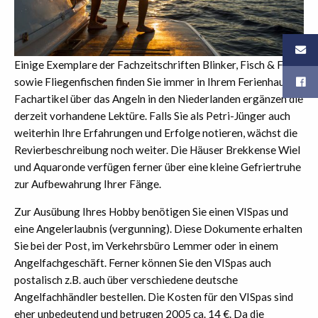
Einige Exemplare der Fachzeitschriften Blinker, Fisch & Fang,
sowie Fliegenfischen finden Sie immer in Ihrem Ferienhaus.
Fachartikel über das Angeln in den Niederlanden ergänzen die
derzeit vorhandene Lektüre. Falls Sie als Petri-Jünger auch
weiterhin Ihre Erfahrungen und Erfolge notieren, wächst die
Revierbeschreibung noch weiter. Die Häuser Brekkense Wiel
und Aquaronde verfügen ferner über eine kleine Gefriertruhe
zur Aufbewahrung Ihrer Fänge.
Zur Ausübung Ihres Hobby benötigen Sie einen VISpas und
eine Angelerlaubnis (vergunning). Diese Dokumente erhalten
Sie bei der Post, im Verkehrsbüro Lemmer oder in einem
Angelfachgeschäft. Ferner können Sie den VISpas auch
postalisch z.B. auch über verschiedene deutsche
Angelfachhändler bestellen. Die Kosten für den VISpas sind
eher unbedeutend und betrugen 2005 ca. 14 €. Da die