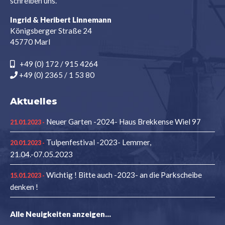
schreiben uns.
Ingrid & Heribert Linnemann
Königsberger Straße 24
45770 Marl
+49 (0) 172 / 915 4264
+49 (0) 2365 / 1 53 80
Aktuelles
Neuer Garten -2024- Haus Brekkense Wiel 97
21.01.2023 -
Tulpenfestival -2023- Lemmer,
20.01.2023 -
21.04.-07.05.2023
Wichtig ! Bitte auch -2023- an die Parkscheibe
15.01.2023 -
denken !
Alle Neuigkeiten anzeigen...